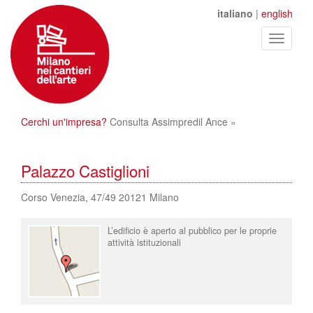
italiano
|
english
Toggle
navigati
Cerchi un'impresa?
Consulta Assimpredil Ance »
Palazzo Castiglioni
Corso Venezia, 47/49 20121 Milano
L’edificio è aperto al pubblico per le proprie
attività istituzionali