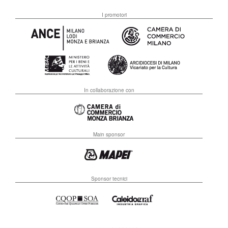
I promotori
In collaborazione con
Main sponsor
Sponsor tecnici