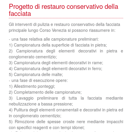
Progetto di restauro conservativo della
facciata
Gli interventi di pulizia e restauro conservativo della facciata
principale lungo Corso Venezia si possono riassumere in:
- una fase relativa alle campionature preliminari:
1) Campionatura della superficie di facciata in pietra;
2) Campionatura degli elementi decorativi in pietra e
conglomerato cementizio;
3) Campionatura degli elementi decorativi in rame;
4) Campionatura degli elementi decorativi in ferro;
5) Campionatura delle malte;
- una fase di esecuzione opere:
1) Allestimento ponteggi;
2) Completamento delle campionature;
3) Lavaggio preliminare di tutta la facciata mediante
nebulizzazione a bassa pressione;
4) Pulitura degli elementi ornamentali e decorativi in pietra ed
in conglomerato cementizio;
5) Rimozione delle spesse croste nere mediante impacchi
con specifici reagenti e con tempi idonei;